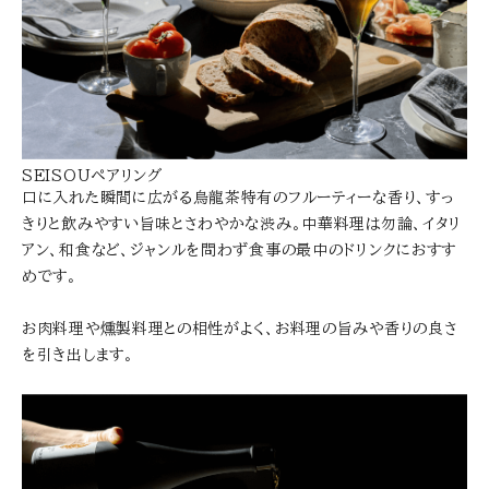
SEISOUペアリング
口に入れた瞬間に広がる烏龍茶特有のフルーティーな香り、すっ
きりと飲みやすい旨味とさわやかな渋み。中華料理は勿論、イタリ
アン、和食など、ジャンルを問わず食事の最中のドリンクにおすす
めです。
お肉料理や燻製料理との相性がよく、お料理の旨みや香りの良さ
を引き出します。