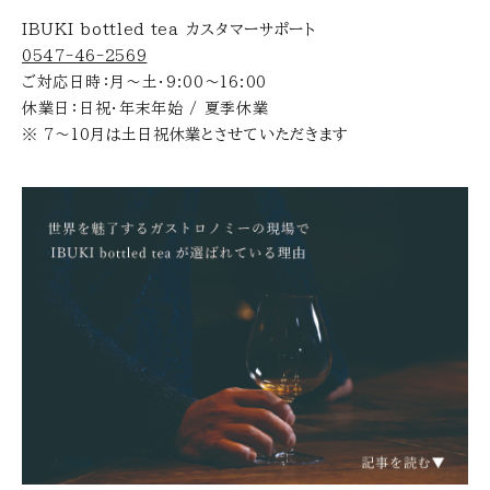
IBUKI bottled tea カスタマーサポート
0547-46-2569
ご対応日時：月〜土・9:00〜16:00
休業日：日祝・年末年始 / 夏季休業
※ 7〜10月は土日祝休業とさせていただきます