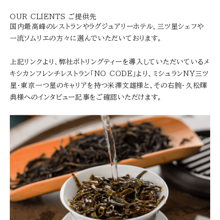
OUR CLIENTS ご提供先
国内最高峰のレストランやラグジュアリーホテル、三ツ星シェフや
一流ソムリエの方々に選んでいただいております。
上記リンクより、弊社ボトリングティーを導入していただいているメ
キシカンフレンチレストラン「NO CODE」より、ミシュランNY三ツ
星・東京一つ星のキャリアを持つ米澤文雄様と、その右腕・久松暉
典様へのインタビュー記事をご確認いただけます。