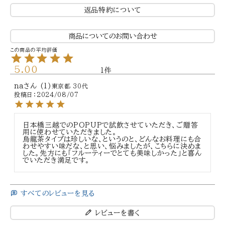
返品特約について
商品についてのお問い合わせ
5.00
1
na
1
東京都
30代
投稿日
2024/08/07
日本橋三越でのPOPUPで試飲させていただき、ご贈答
用に使わせていただきました。

烏龍茶タイプは珍しいな、というのと、どんなお料理にも合
わせやすい味だな、と思い、悩みましたが、こちらに決めま
した。先方にも「フルーティーでとても美味しかった」と喜ん
でいただき満足です。
すべてのレビューを見る
レビューを書く