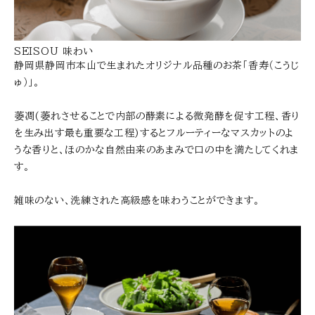
SEISOU 味わい
静岡県静岡市本山で生まれたオリジナル品種のお茶「香寿（こうじ
ゅ）」。
萎凋(萎れさせることで内部の酵素による微発酵を促す工程、香り
を生み出す最も重要な工程)するとフルーティーなマスカットのよ
うな香りと、ほのかな自然由来のあまみで口の中を満たしてくれま
す。
雑味のない、洗練された高級感を味わうことができます。