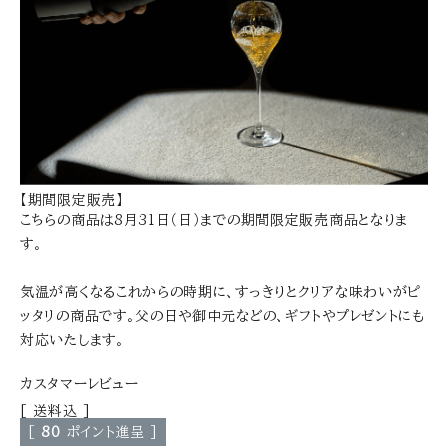
【期間限定販売】
こちらの商品は8月31日（日）までの期間限定販売商品となりま
す。
気温が高くなるこれからの時期に、すっきりとクリアな味わいがピ
ッタリの商品です。父の日や御中元などの、ギフトやプレゼントにも
対応いたします。
カスタマーレビュー
送料込
[
80
ポイント進呈 ]